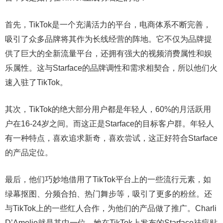
首先，TikTok是一个充满活力的平台，电商体系不断完善，
吸引了众多品牌将其作为长线经营的阵地。它不仅为品牌提
供了巨大的全新流量平台，还拥有强大的视频消费属性和娱
乐属性。这与Starface的品牌调性和需求相契合，所以他们火
速入驻了TikTok。
其次，TikTok的绝大部分用户都是年轻人，60%的月活跃用
户在16-24岁之间。而这正是Starface的目标客户群。年轻人
有一种特点，喜欢追求新奇，喜欢尝试，这正好符合Starface
的产品定位。
最后，他们巧妙地借用了TikTok平台上的一些流行元素，如
绿幕抠图、分频合拍、热门舞步等，吸引了更多的粉丝。还
与TikTok上的一些红人合作，为他们的产品做了推广。Charli
D’Amelio就是其中一位，她在TikTok上发布的Starface祛痘贴