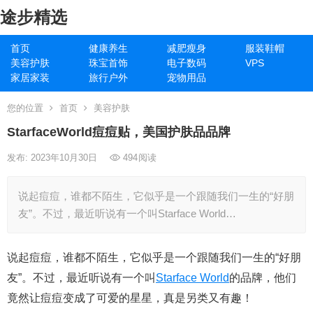
途步精选
首页
健康养生
减肥瘦身
服装鞋帽
美容护肤
珠宝首饰
电子数码
VPS
家居家装
旅行户外
宠物用品
您的位置
首页
美容护肤
StarfaceWorld痘痘贴，美国护肤品品牌
发布: 2023年10月30日
494
阅读
说起痘痘，谁都不陌生，它似乎是一个跟随我们一生的“好朋
友”。不过，最近听说有一个叫Starface World…
说起痘痘，谁都不陌生，它似乎是一个跟随我们一生的“好朋
友”。不过，最近听说有一个叫
Starface World
的品牌，他们
竟然让痘痘变成了可爱的星星，真是另类又有趣！