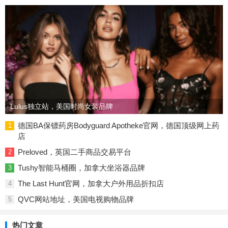
Lulus独立站，美国时尚女装品牌
德国BA保镖药房Bodyguard Apotheke官网，德国顶级网上药
1
店
Preloved，英国二手商品交易平台
2
Tushy智能马桶圈，加拿大坐浴器品牌
3
The Last Hunt官网，加拿大户外用品折扣店​
4
QVC网站地址，美国电视购物品牌
5
热门文章