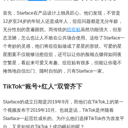
首先，Starface在产品设计上独具匠心。他们发现，不管是
12岁至24岁的年轻人还是成年人，痘痘问题都是无分年龄，
无分性别的普遍困扰。而传统的
痘痘贴
虽然功能强大，但形
态丑陋，怎么也让人不敢在公共场合使用。这给了Starface一
个奇妙的灵感，他们将痘痘贴做成了星星的形状。可爱的星
星图案不仅能够治愈痘痘，还可以让你的脸颊点缀得如同夜
空繁星，看起来可爱又有趣。痘痘贴有很多，但能让你毫不
掩饰地自信出门、随时自拍的，只有Starface一家。
TikTok“账号+红人”双管齐下
Starface的成立日期是2019年9月，而他们在TikTok上的第一
个视频发布于2019年10月。也就是说，TikTok是伴随着
Starface一起茁壮成长的。为什么他们选择TikTok作为首发平
台，又是如何在TikTok上成功崛起的呢？