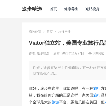
途步精选
首页
健康养生
减肥瘦身
您的位置
首页
旅行户外
Viator独立站，美国专业旅行品
作者:
途步精选
发布: 2023年11月27日
888
阅读
你好，途步在这里！你知道吗，有一种旅行方
我在给你介绍…
你好，途步在这里！你知道吗，有一种
旅行
方
错，我在给你介绍的正是这样一家美国
旅行
品
个全球最大的
旅游
平台。虽然总部在美国，但