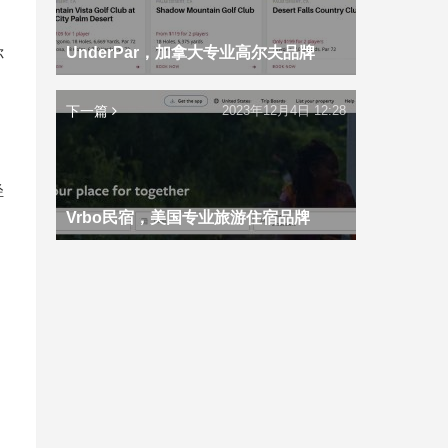
UnderPar，加拿大专业高尔夫品牌
你
下一篇
2023年12月4日 12:28
轻
Vrbo民宿，美国专业旅游住宿品牌