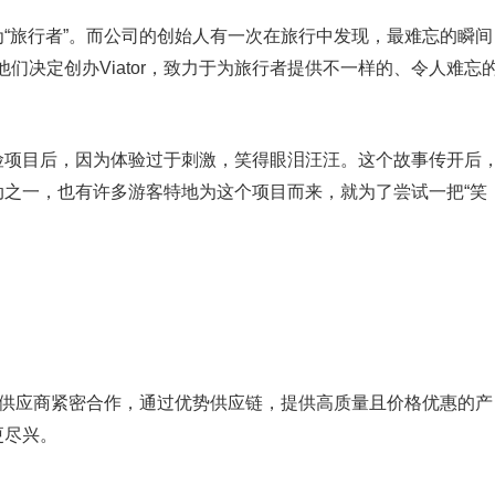
意为“旅行者”。而公司的创始人有一次在旅行中发现，最难忘的瞬间
们决定创办Viator，致力于为旅行者提供不一样的、令人难忘
限冒险项目后，因为体验过于刺激，笑得眼泪汪汪。这个故事传开后
活动之一，也有许多游客特地为这个项目而来，就为了尝试一把“笑
与全球供应商紧密合作，通过优势供应链，提供高质量且价格优惠的产
更尽兴。