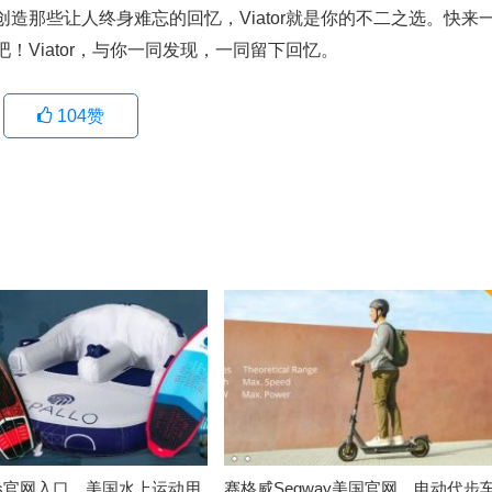
造那些让人终身难忘的回忆，Viator就是你的不二之选。快来
Viator，与你一同发现，一同留下回忆。
104
赞
on’s官网入口，美国水上运动用
赛格威Segway美国官网，电动代步