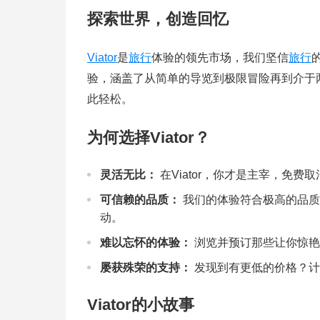
探索世界，创造回忆
Viator
是
旅行
体验的领先市场，我们坚信
旅行
验，涵盖了从简单的导览到极限冒险再到介于两
此轻松。
为何选择Viator？
灵活无比：
在Viator，你才是主宰，免
可信赖的品质：
我们的体验符合极高的品质
动。
难以忘怀的体验：
浏览并预订那些让你惊艳
屡获殊荣的支持：
发现到有更低的价格？计
Viator的小故事