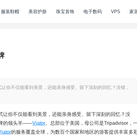
服装鞋帽
美容护肤
珠宝首饰
电子数码
VPS
家
牌
式让你不仅能看到美景，还能亲身感受、留下深刻的回忆？没错，
式让你不仅能看到美景，还能亲身感受、留下深刻的回忆？没
牌的领头羊——
Viator
。总部位于美国，母公司是Tripadvisor，
Viator
的服务覆盖全球，为数百个国家和地区的游客提供丰富多