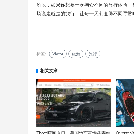
所以，如果你想要一次与众不同的旅行体验，创
场说走就走的旅行，让每一天都变得不同寻常吧！
标签:
Viator
旅游
旅行
相关文章
Throtl官网入口，美国汽车高性能零件
Overt