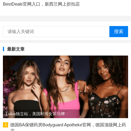
BestDeals官网入口，新西兰网上折扣店
搜索
最新文章
Lulus独立站，美国时尚女装品牌
德国BA保镖药房Bodyguard Apotheke官网，德国顶级网上药
1
店