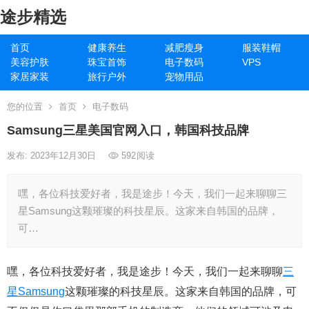
途步精选
首页
健康养生
减肥瘦身
服装鞋帽
美容护肤
珠宝首饰
电子数码
VPS
家居家装
旅行户外
宠物用品
您的位置
首页
电子数码
Samsung三星美国官网入口，韩国科技品牌
发布: 2023年12月30日
592
阅读
嘿，各位科技爱好者，我是途步！今天，我们一起来聊聊三
星Samsung这颗璀璨的科技星辰。这家来自韩国的品牌，
可…
嘿，各位科技爱好者，我是途步！今天，我们一起来聊聊
三
星
Samsung
这颗璀璨的科技星辰。这家来自韩国的品牌，可