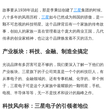
故事要从1938年说起，那是李秉喆创建了
三星
集团的时候。
八十多年的风雨历程，
三星
如今已然成为韩国的骄傲，是一
颗不可忽视的科技明星。这个品牌背后有一个家族的传奇故
事，创始人的家族一直在管理着这个庞大的商业王国，几代
传承的创业家精神，也让这个品牌焕发着不灭的活力。
产业板块：科技、金融、制造全搞定
光说品牌有多厉害可是不够的，我们要深入了解一下他们的
产业板块。三星旗下的子公司简直是一个个的科技巨人，有
从事电子的、金融领域的、还有专事机械、化学的。举个例
子，三星电子可是这个大家族中最耀眼的一颗明星，手机、
电视、半导体等等，无一不是技术和设计的巅峰之作。
科技风向标：三星电子的引领者地位