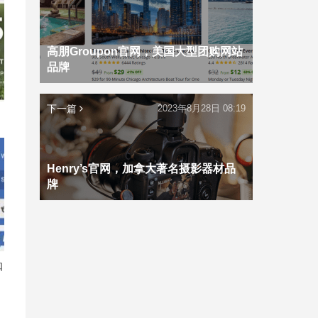
高朋Groupon官网，美国大型团购网站
品牌
下一篇
2023年8月28日 08:19
牌
Henry’s官网，加拿大著名摄影器材品
牌
扣