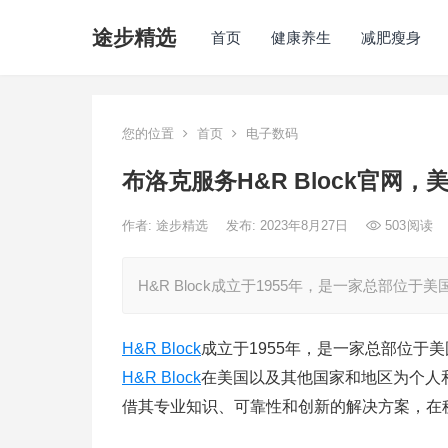
途步精选
首页
健康养生
减肥瘦身
您的位置
首页
电子数码
布洛克服务H&R Block官网
作者:
途步精选
发布: 2023年8月27日
503
阅读
H&R Block成立于1955年，是一家总部
H&R Block
成立于1955年，是一家总部位于
H&R Block
在美国以及其他国家和地区为个人
借其专业知识、可靠性和创新的解决方案，在