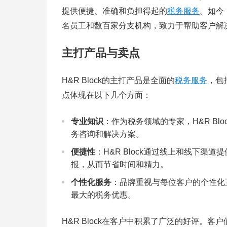
提供便捷、准确和负担得起的
税务服务
。如今
名员工和数百家分支机构，致力于帮助客户解
主打产品与卖点
H&R Block的主打产品是全面的
税务服务
，包
点体现在以下几个方面：
专业知识
：作为税务领域的专家，H&R B
务咨询和解决方案。
便捷性
：H&R Block通过线上和线下
报，从而节省时间和精力。
个性化服务
：品牌重视与每位客户的个性化
最大的税务优惠。
H&R Block在客户中积累了广泛的好评。