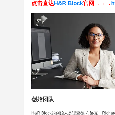
点击直达
H&R Block
官网→→→
h
创始团队
H&R Block的创始人是理查德·布洛克（Ric