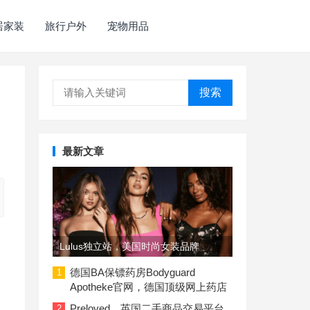
居家装
旅行户外
宠物用品
搜索
最新文章
Lulus独立站，美国时尚女装品牌
德国BA保镖药房Bodyguard
1
Apotheke官网，德国顶级网上药店
Preloved，英国二手商品交易平台
2