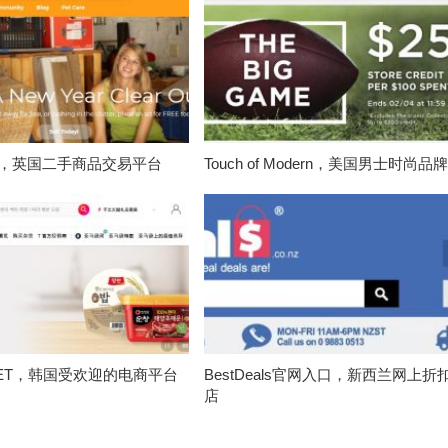
ved，英国二手商品交易平台
Touch of Modern，美国男士时尚品
REET，韩国受欢迎的电商平台
BestDeals官网入口，新西兰网上折
店