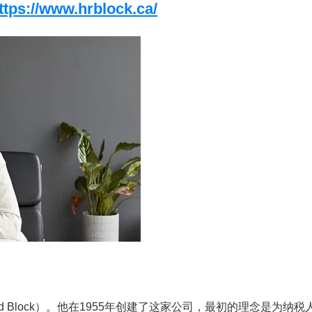
ttps://www.hrblock.ca/
hard Block）。他在1955年创建了这家公司，最初的理念是为纳税