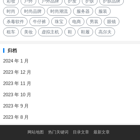
彩妆
户外
户外品牌
护发
护肤
护肤品牌
时尚
时尚品牌
时尚潮流
服务器
服装
杀毒软件
牛仔裤
珠宝
电商
男装
眼镜
租车
美妆
虚拟主机
鞋
鞋履
高尔夫
归档
2024 年 1 月
2023 年 12 月
2023 年 11 月
2023 年 10 月
2023 年 9 月
2023 年 8 月
网站地图
热门关键词
目录文章
最新文章