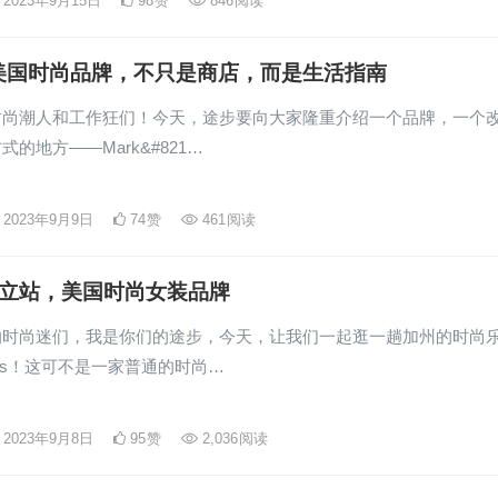
2023年9月15日
98
赞
846
阅读
’s美国时尚品牌，不只是商店，而是生活指南
时尚潮人和工作狂们！今天，途步要向大家隆重介绍一个品牌，一个
式的地方——Mark&#821…
2023年9月9日
74
赞
461
阅读
s独立站，美国时尚女装品牌
的时尚迷们，我是你们的途步，今天，让我们一起逛一趟加州的时尚
lus！这可不是一家普通的时尚…
2023年9月8日
95
赞
2,036
阅读