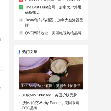
The Last Hunt官网，加拿大户外用
3
品折扣店​
Tushy智能马桶圈，加拿大坐浴器品
4
牌
QVC网站地址，美国电视购物品牌
5
遍
热门文章
The Body Shop官网，英国专业护肤品
牌
牌
米欧Mio Skincare，英国护肤品牌
沃比·帕克Warby Parker，美国眼镜
DTC品牌