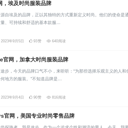
官网，埃及时尚服装品牌
这个源自埃及的品牌，正以其独特的方式重新定义时尚。他们的使命是
质量、可持续和舒适的基本款服…
2023年9月5日
93
赞
640
阅读
& Ace官网，加拿大时尚服装品牌
是途步，今天的品牌口气不小，来听听：“为那些选择乐观主义的人和
何地方的服装。”不知道品牌是…
2023年9月4日
90
赞
816
阅读
neys官网，美国专业时尚零售品牌
时尚探路者，我是途步，作为一个追求个性和潮流的男人。今天，我