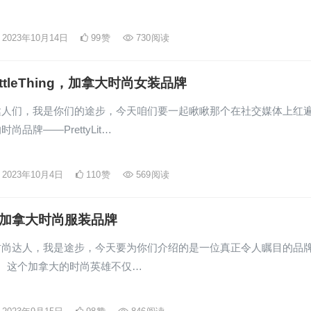
2023年10月14日
99
赞
730
阅读
yLittleThing，加拿大时尚女装品牌
达人们，我是你们的途步，今天咱们要一起瞅瞅那个在社交媒体上红
尚品牌——PrettyLit…
2023年10月4日
110
赞
569
阅读
e，加拿大时尚服装品牌
时尚达人，我是途步，今天要为你们介绍的是一位真正令人瞩目的品
ze。这个加拿大的时尚英雄不仅…