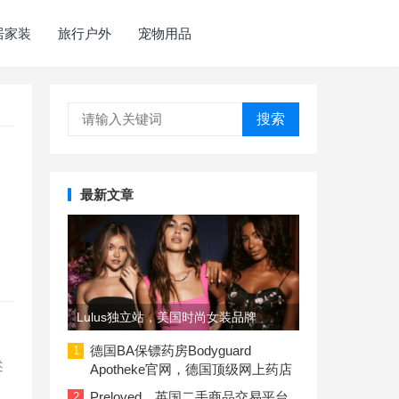
居家装
旅行户外
宠物用品
搜索
最新文章
Lulus独立站，美国时尚女装品牌
德国BA保镖药房Bodyguard
1
述
Apotheke官网，德国顶级网上药店
Preloved，英国二手商品交易平台
2